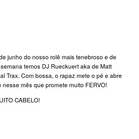
e junho do nosso rolê mais tenebroso e de
 semana temos DJ Rueckuert aka de Matt
ical Trax. Com bossa, o rapaz mete o pé e abre
e nesse mês que promete muito FERVO!
MUITO CABELO!