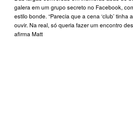
galera em um grupo secreto no Facebook, com
estilo bonde. “Parecia que a cena ‘club’ tinh
ouvir. Na real, só queria fazer um encontro des
afirma Matt