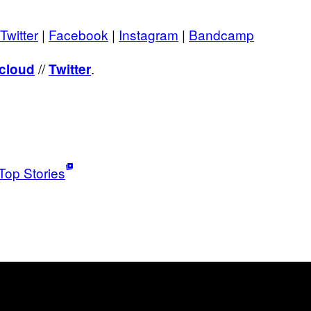
Twitter
|
Facebook
|
Instagram
|
Bandcamp
//
.
cloud
Twitter
Top Stories