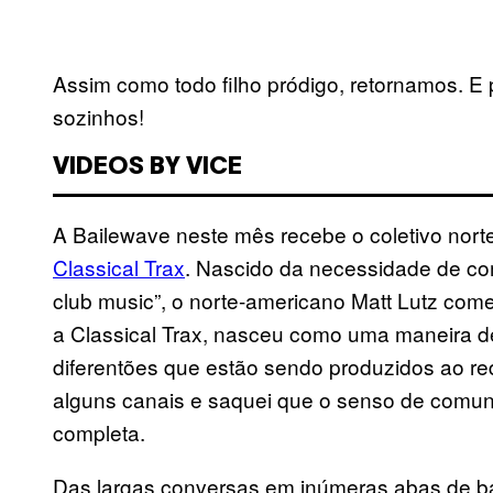
Assim como todo filho pródigo, retornamos. E
sozinhos!
VIDEOS BY VICE
A Bailewave neste mês recebe o coletivo nor
Classical Trax
. Nascido da necessidade de co
club music”, o norte-americano Matt Lutz co
a Classical Trax, nasceu como uma maneira d
diferentões que estão sendo produzidos ao red
alguns canais e saquei que o senso de comuni
completa.
Das largas conversas em inúmeras abas de ba