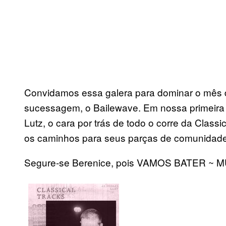
Convidamos essa galera para dominar o mês d
sucessagem, o Bailewave. Em nossa primeira
Lutz, o cara por trás de todo o corre da Class
os caminhos para seus parças de comunidad
Segure-se Berenice, pois VAMOS BATER ~ 