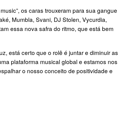
 music”, os caras trouxeram para sua gangue
ké, Mumbla, Svani, DJ Stolen, Vycurdia,
ntam essa nova safra do ritmo, que está bem
 está certo que o rolê é juntar e diminuir as
é uma plataforma musical global e estamos nos
spalhar o nosso conceito de positividade e