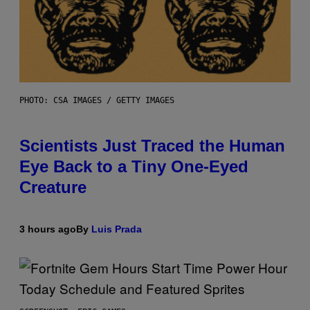
PHOTO: CSA IMAGES / GETTY IMAGES
Scientists Just Traced the Human
Eye Back to a Tiny One-Eyed
Creature
3 hours ago
By
Luis Prada