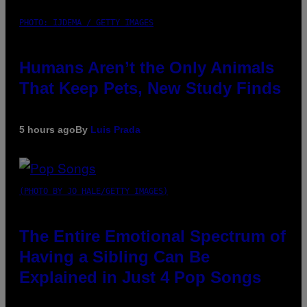
PHOTO: IJDEMA / GETTY IMAGES
Humans Aren’t the Only Animals
That Keep Pets, New Study Finds
5 hours ago
By
Luis Prada
(PHOTO BY JO HALE/GETTY IMAGES)
The Entire Emotional Spectrum of
Having a Sibling Can Be
Explained in Just 4 Pop Songs