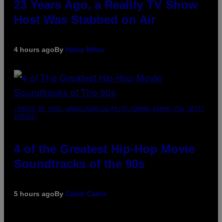
23 Years Ago, a Reality TV Show
Host Was Stabbed on Air
4 hours ago
By
Haley Miller
(PHOTO BY POOL ARNAL/GARCIA/PICOT/GAMMA-RAPHO VIA GETTY
IMAGES)
4 of the Greatest Hip-Hop Movie
Soundtracks of the 90s
5 hours ago
By
Caleb Catlin