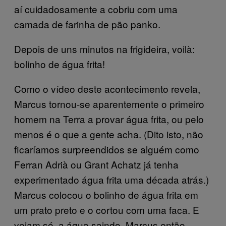
aí cuidadosamente a cobriu com uma
camada de farinha de pão panko.
Depois de uns minutos na frigideira, voilà:
bolinho de água frita!
Como o vídeo deste acontecimento revela,
Marcus tornou-se aparentemente o primeiro
homem na Terra a provar água frita, ou pelo
menos é o que a gente acha. (Dito isto, não
ficaríamos surpreendidos se alguém como
Ferran Adrià ou Grant Achatz já tenha
experimentado água frita uma década atrás.)
Marcus colocou o bolinho de água frita em
um prato preto e o cortou com uma faca. E
vejam só, a água saindo. Marcus então