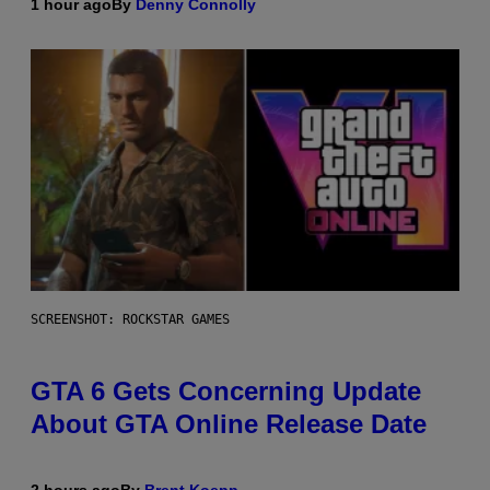
1 hour ago
By
Denny Connolly
SCREENSHOT: ROCKSTAR GAMES
GTA 6 Gets Concerning Update
About GTA Online Release Date
2 hours ago
By
Brent Koepp