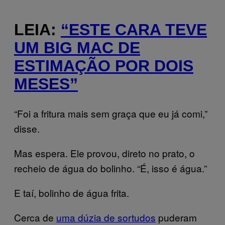
LEIA:
“ESTE CARA TEVE
UM BIG MAC DE
ESTIMAÇÃO POR DOIS
MESES”
“Foi a fritura mais sem graça que eu já comi,”
disse.
Mas espera. Ele provou, direto no prato, o
recheio de água do bolinho. “É, isso é água.”
E taí, bolinho de água frita.
Cerca de
uma dúzia de sortudos
puderam