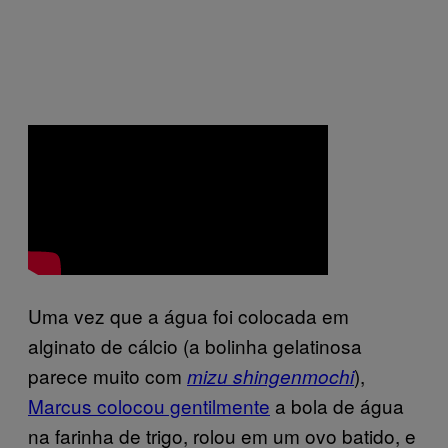
Uma vez que a água foi colocada em
alginato de cálcio (a bolinha gelatinosa
parece muito com
),
mizu shingenmochi
Marcus colocou gentilmente
a bola de água
na farinha de trigo, rolou em um ovo batido, e