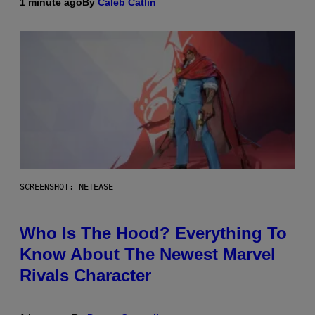
1 minute ago
By
Caleb Catlin
SCREENSHOT: NETEASE
Who Is The Hood? Everything To
Know About The Newest Marvel
Rivals Character