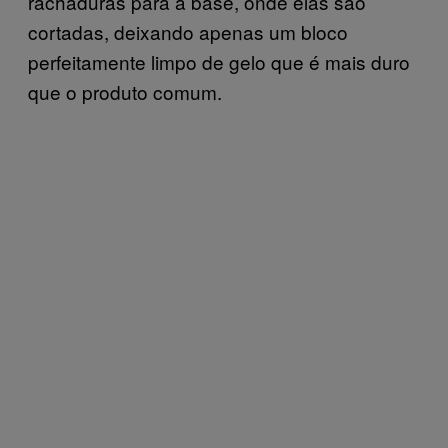
rachaduras para a base, onde elas são
cortadas, deixando apenas um bloco
perfeitamente limpo de gelo que é mais duro
que o produto comum.