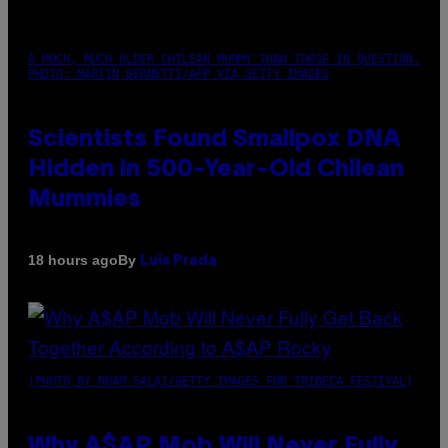
A MUCH, MUCH OLDER CHILEAN MUMMY THAN THOSE IN QUESTION.
PHOTO: MARTIN BERNETTI/AFP VIA GETTY IMAGES
Scientists Found Smallpox DNA
Hidden in 500-Year-Old Chilean
Mummies
By
18 hours ago
Luis Prada
(PHOTO BY NOAM GALAI/GETTY IMAGES FOR TRIBECA FESTIVAL)
Why A$AP Mob Will Never Fully