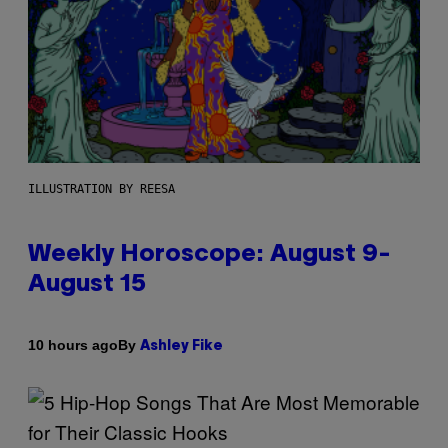
ILLUSTRATION BY REESA
Weekly Horoscope: August 9-
August 15
By
10 hours ago
Ashley Fike