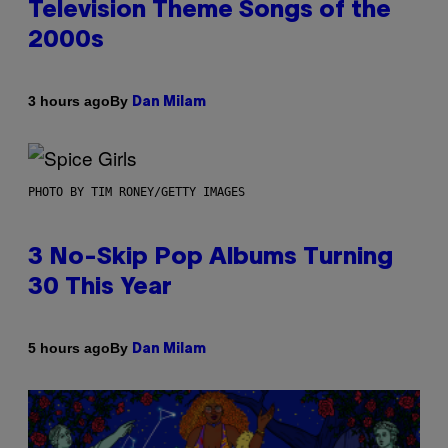
Television Theme Songs of the
2000s
By
3 hours ago
Dan Milam
PHOTO BY TIM RONEY/GETTY IMAGES
3 No-Skip Pop Albums Turning
30 This Year
By
5 hours ago
Dan Milam