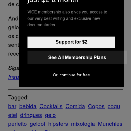
de coquetéis geral do lugar.”
VICE membership also gives you access to
Anderson, porém, não compra a mania do
our very best writing and exclusive new
documentaries.
gelo perfeito. “É muito mais importante que
os clientes sejam servidos e saiam se
Support for $2
sentindo revigorados”, ele diz, “do que
receber um pedaço de gelo transparente”.
See All Membership Plans
Siga a
VICE Brasil
no
Facebook
,
Twitter
e
Or, continue for free
Instagram
.
Tagged:
bar
bebida
Cocktails
Comida
Copos
coqu
etel
drinques
gelo
perfeito
geloof
hipsters
mixologia
Munchies