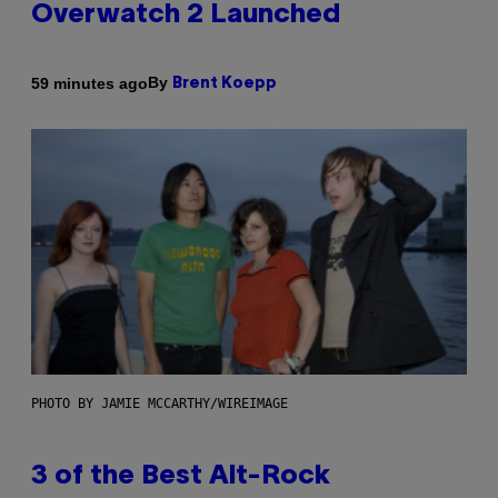
Overwatch 2 Launched
By
59 minutes ago
Brent Koepp
PHOTO BY JAMIE MCCARTHY/WIREIMAGE
3 of the Best Alt-Rock