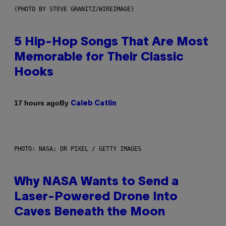
(PHOTO BY STEVE GRANITZ/WIREIMAGE)
5 Hip-Hop Songs That Are Most
Memorable for Their Classic
Hooks
By
17 hours ago
Caleb Catlin
PHOTO: NASA; DR PIXEL / GETTY IMAGES
Why NASA Wants to Send a
Laser-Powered Drone Into
Caves Beneath the Moon