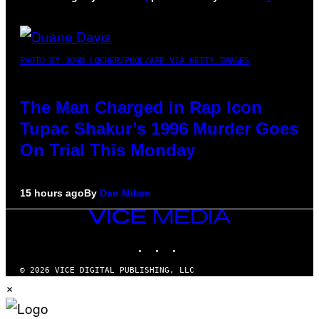
PHOTO BY JOHN LOCHER/POOL/AFP VIA GETTY IMAGES
The Man Charged in Rap Icon
Tupac Shakur’s 1996 Murder Goes
On Trial This Monday
15 hours ago
By
Dan Milam
VICE
MEDIA
INSTAGRAM
TIKTOK
YOUTUBE
© 2026 VICE DIGITAL PUBLISHING, LLC
×