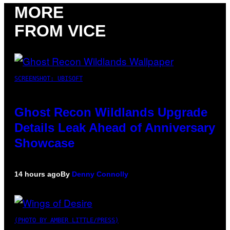
MORE
FROM VICE
SCREENSHOT: UBISOFT
Ghost Recon Wildlands Upgrade
Details Leak Ahead of Anniversary
Showcase
14 hours ago
By
Denny Connolly
(PHOTO BY AMBER LITTLE/PRESS)