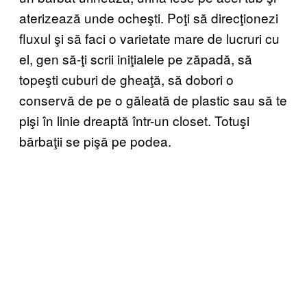
aterizează unde ocheşti. Poţi să direcţionezi
fluxul şi să faci o varietate mare de lucruri cu
el, gen să-ţi scrii iniţialele pe zăpadă, să
topeşti cuburi de gheaţă, să dobori o
conservă de pe o găleată de plastic sau să te
pişi în linie dreaptă într-un closet. Totuşi
bărbaţii se pişă pe podea.