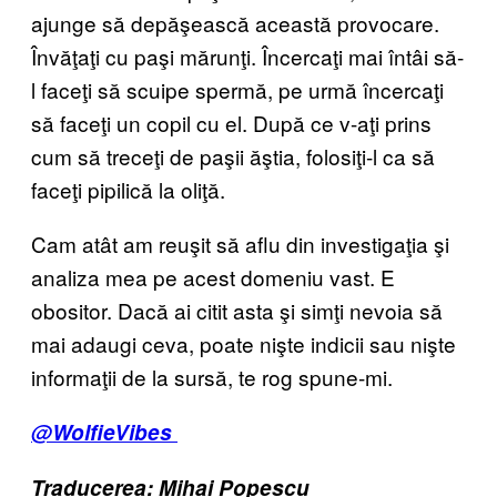
ajunge să depăşească această provocare.
Învăţaţi cu paşi mărunţi. Încercaţi mai întâi să-
l faceţi să scuipe spermă, pe urmă încercaţi
să faceţi un copil cu el. După ce v-aţi prins
cum să treceţi de paşii ăştia, folosiţi-l ca să
faceţi pipilică la oliţă.
Cam atât am reuşit să aflu din investigaţia şi
analiza mea pe acest domeniu vast. E
obositor. Dacă ai citit asta şi simţi nevoia să
mai adaugi ceva, poate nişte indicii sau nişte
informaţii de la sursă, te rog spune-mi.
@WolfieVibes
Traducerea: Mihai Popescu