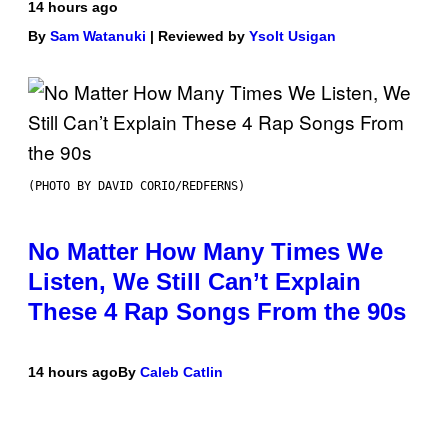
14 hours ago
By
Sam Watanuki
| Reviewed by
Ysolt Usigan
(PHOTO BY DAVID CORIO/REDFERNS)
No Matter How Many Times We
Listen, We Still Can’t Explain
These 4 Rap Songs From the 90s
14 hours ago
By
Caleb Catlin