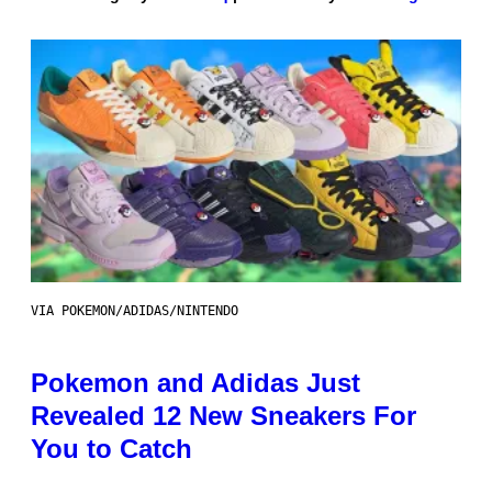
VIA POKEMON/ADIDAS/NINTENDO
Pokemon and Adidas Just
Revealed 12 New Sneakers For
You to Catch