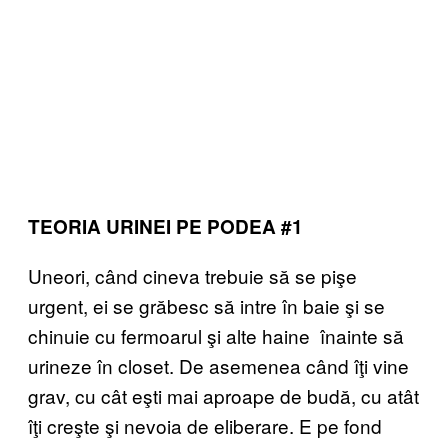
TEORIA URINEI PE PODEA #1
Uneori, când cineva trebuie să se pişe
urgent, ei se grăbesc să intre în baie şi se
chinuie cu fermoarul şi alte haine înainte să
urineze în closet. De asemenea când îţi vine
grav, cu cât eşti mai aproape de budă, cu atât
îţi creşte şi nevoia de eliberare. E pe fond