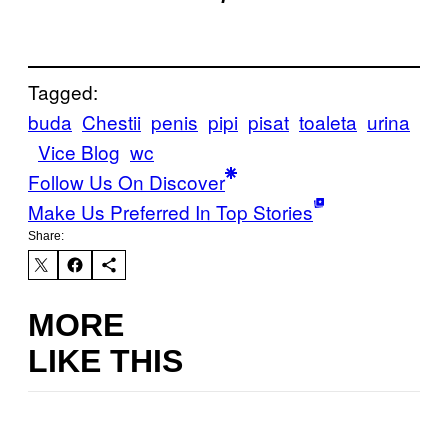
Tagged:
buda
Chestii
penis
pipi
pisat
toaleta
urina
Vice Blog
wc
Follow Us On Discover
Make Us Preferred In Top Stories
Share:
MORE
LIKE THIS