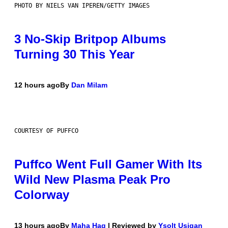
PHOTO BY NIELS VAN IPEREN/GETTY IMAGES
3 No-Skip Britpop Albums
Turning 30 This Year
12 hours ago
By
Dan Milam
COURTESY OF PUFFCO
Puffco Went Full Gamer With Its
Wild New Plasma Peak Pro
Colorway
13 hours ago
By
Maha Haq
| Reviewed by
Ysolt Usigan