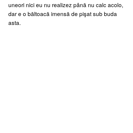
uneori nici eu nu realizez până nu calc acolo,
dar e o băltoacă imensă de pişat sub buda
asta.