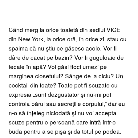
Când merg la orice toaletă din sediul VICE
din New York, la orice oră, în orice zi, stau cu
spaima că nu ştiu ce găsesc acolo. Vor fi
dâre de căcat pe bazin? Vor fi guguloaie de
fecale în apă? Voi găsi floci umezi pe
marginea closetului? Sânge de la ciclu? Un
cocktail din toate? Toate pot fi scuzate cu
expresia „sunt dezgustător şi nu-mi pot
controla părul sau secreţiile corpului,” dar eu
n-o să înţeleg niciodată şi nu voi accepta
scuze pentru o persoană care intră într-o
budă pentru a se pişa şi dă totul pe podea.