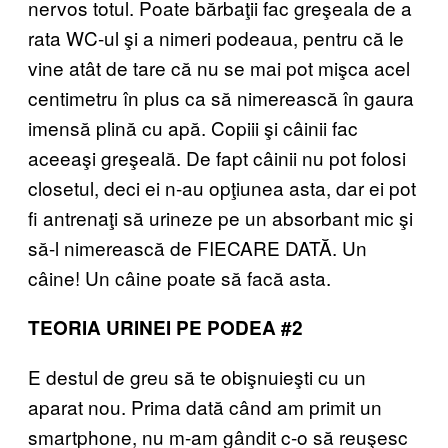
nervos totul. Poate bărbaţii fac greşeala de a
rata WC-ul şi a nimeri podeaua, pentru că le
vine atât de tare că nu se mai pot mişca acel
centimetru în plus ca să nimerească în gaura
imensă plină cu apă. Copiii şi câinii fac
aceeaşi greşeală. De fapt câinii nu pot folosi
closetul, deci ei n-au opţiunea asta, dar ei pot
fi antrenaţi să urineze pe un absorbant mic şi
să-l nimerească de FIECARE DATĂ. Un
câine! Un câine poate să facă asta.
TEORIA URINEI PE PODEA #2
E destul de greu să te obişnuieşti cu un
aparat nou. Prima dată când am primit un
smartphone, nu m-am gândit c-o să reuşesc