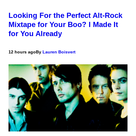
Looking For the Perfect Alt-Rock
Mixtape for Your Boo? I Made It
for You Already
12 hours ago
By
Lauren Boisvert