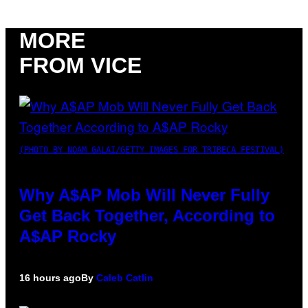
MORE
FROM VICE
(PHOTO BY NOAM GALAI/GETTY IMAGES FOR TRIBECA FESTIVAL)
Why A$AP Mob Will Never Fully
Get Back Together, According to
A$AP Rocky
16 hours ago
By
Caleb Catlin