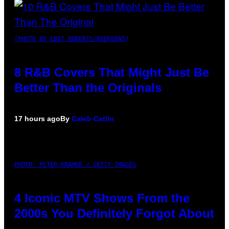
(PHOTO BY EBET ROBERTS/REDFERNS)
8 R&B Covers That Might Just Be
Better Than the Originals
17 hours ago
By
Caleb Catlin
PHOTO: PETER KRAMER / GETTY IMAGES
4 Iconic MTV Shows From the
2000s You Definitely Forgot About