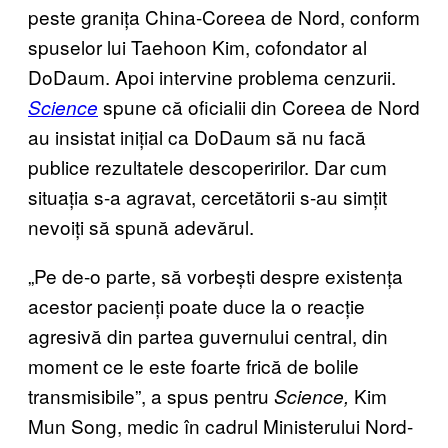
peste granița China-Coreea de Nord, conform
spuselor lui Taehoon Kim, cofondator al
DoDaum. Apoi intervine problema cenzurii.
spune că oficialii din Coreea de Nord
Science
au insistat inițial ca DoDaum să nu facă
publice rezultatele descoperirilor. Dar cum
situația s-a agravat, cercetătorii s-au simțit
nevoiți să spună adevărul.
„Pe de-o parte, să vorbești despre existența
acestor pacienți poate duce la o reacție
agresivă din partea guvernului central, din
moment ce le este foarte frică de bolile
transmisibile”, a spus pentru
Kim
Science,
Mun Song, medic în cadrul Ministerului Nord-