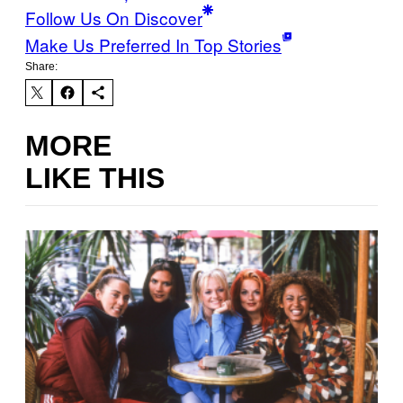
Follow Us On Discover
Make Us Preferred In Top Stories
Share:
MORE
LIKE THIS