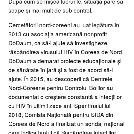
După cum se mișcă lucrurile, situația pare să
scape și mai mult de sub control.
Cercetătorii nord-coreeni au luat legătura în
2013 cu asociația americană nonprofit
DoDaum, ca să-i ajute să investigheze
răspândirea virusului HIV în Coreea de Nord.
DoDaum a demarat proiecte educaționale și
de sănătate în țară și a fost de acord să-i
ajute. În 2015, au descoperit că Centrele
Nord-Coreene pentru Controlul Bolilor au
documentat o creștere constantă a infecțiilor
cu HIV în ultimii zece ani. Sper finalul lui
2018, Comisia Națională pentru SIDA din
Coreea de Nord a finalizat un sondaj național
care indica faptul că răspândirea infecțiilor