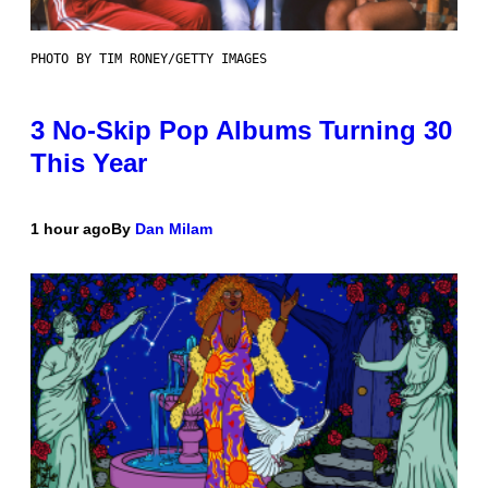
PHOTO BY TIM RONEY/GETTY IMAGES
3 No-Skip Pop Albums Turning 30
This Year
1 hour ago
By
Dan Milam