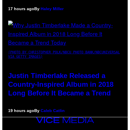
17 hours ago
By
Haley Miller
(PHOTO BY CHRISTOPHER POLK/NBCU PHOTO BANK/NBCUNIVERSAL
VIA GETTY IMAGES)
Justin Timberlake Released a
Country-Inspired Album in 2018
Long Before It Became a Trend
19 hours ago
By
Caleb Catlin
VICE
MEDIA