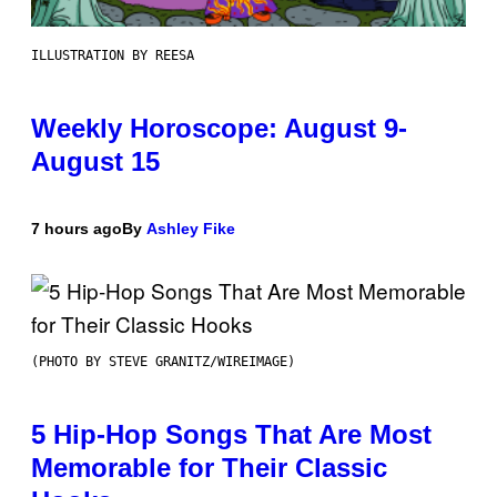
ILLUSTRATION BY REESA
Weekly Horoscope: August 9-
August 15
7 hours ago
By
Ashley Fike
(PHOTO BY STEVE GRANITZ/WIREIMAGE)
5 Hip-Hop Songs That Are Most
Memorable for Their Classic