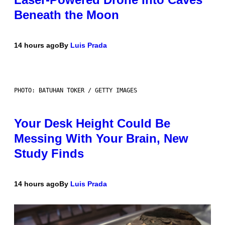
Beneath the Moon
14 hours ago
By
Luis Prada
PHOTO: BATUHAN TOKER / GETTY IMAGES
Your Desk Height Could Be
Messing With Your Brain, New
Study Finds
14 hours ago
By
Luis Prada