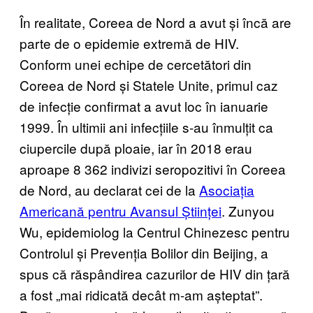
În realitate, Coreea de Nord a avut și încă are
parte de o epidemie extremă de HIV.
Conform unei echipe de cercetători din
Coreea de Nord și Statele Unite, primul caz
de infecție confirmat a avut loc în ianuarie
1999. În ultimii ani infecțiile s-au înmulțit ca
ciupercile după ploaie, iar în 2018 erau
aproape 8 362 indivizi seropozitivi în Coreea
de Nord, au declarat cei de la
Asociația
Americană pentru Avansul Științei
. Zunyou
Wu, epidemiolog la Centrul Chinezesc pentru
Controlul și Prevenția Bolilor din Beijing, a
spus că răspândirea cazurilor de HIV din țară
a fost „mai ridicată decât m-am așteptat”.