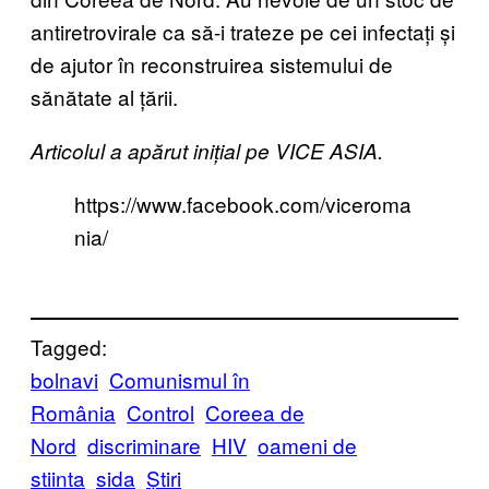
antiretrovirale ca să-i trateze pe cei infectați și
de ajutor în reconstruirea sistemului de
sănătate al țării.
Articolul a apărut inițial pe VICE ASIA.
https://www.facebook.com/viceroma
nia/
Tagged:
bolnavi
Comunismul în
România
Control
Coreea de
Nord
discriminare
HIV
oameni de
stiinta
sida
Știri