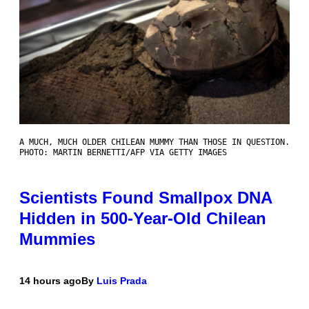
A MUCH, MUCH OLDER CHILEAN MUMMY THAN THOSE IN QUESTION.
PHOTO: MARTIN BERNETTI/AFP VIA GETTY IMAGES
Scientists Found Smallpox DNA
Hidden in 500-Year-Old Chilean
Mummies
14 hours ago
By
Luis Prada