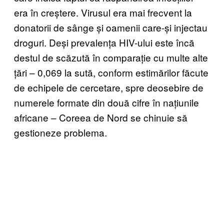
era în creștere. Virusul era mai frecvent la
donatorii de sânge și oamenii care-și injectau
droguri. Deși prevalența HIV-ului este încă
destul de scăzută în comparație cu multe alte
țări – 0,069 la sută, conform estimărilor făcute
de echipele de cercetare, spre deosebire de
numerele formate din două cifre în națiunile
africane – Coreea de Nord se chinuie să
gestioneze problema.