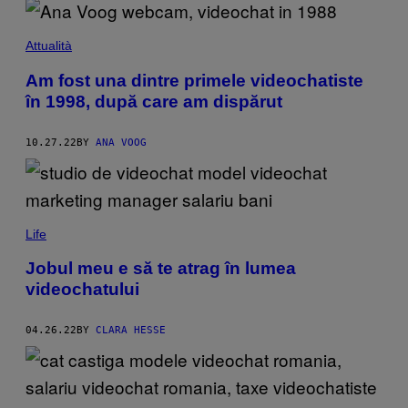
Attualità
Am fost una dintre primele videochatiste
în 1998, după care am dispărut
10.27.22
BY
ANA VOOG
Life
Jobul meu e să te atrag în lumea
videochatului
04.26.22
BY
CLARA HESSE