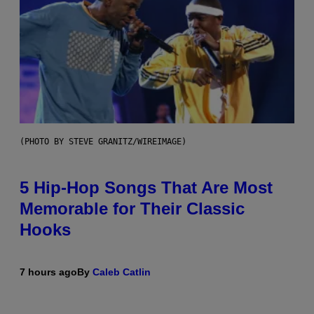
(PHOTO BY STEVE GRANITZ/WIREIMAGE)
5 Hip-Hop Songs That Are Most
Memorable for Their Classic
Hooks
7 hours ago
By
Caleb Catlin