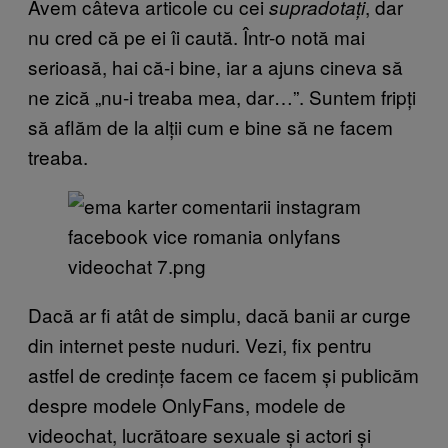
Avem câteva articole cu cei
, dar
supradotați
nu cred că pe ei îi caută. Într-o notă mai
serioasă, hai că-i bine, iar a ajuns cineva să
ne zică „nu-i treaba mea, dar…”. Suntem fripți
să aflăm de la alții cum e bine să ne facem
treaba.
Dacă ar fi atât de simplu, dacă banii ar curge
din internet peste nuduri. Vezi, fix pentru
astfel de credințe facem ce facem și publicăm
despre modele OnlyFans, modele de
videochat, lucrătoare sexuale și actori și