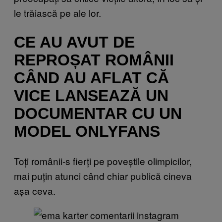
le trăiască pe ale lor.
CE AU AVUT DE
REPROȘAT ROMÂNII
CÂND AU AFLAT CĂ
VICE LANSEAZĂ UN
DOCUMENTAR CU UN
MODEL ONLYFANS
Toți românii-s fierți pe poveștile olimpicilor,
mai puțin atunci când chiar publică cineva
așa ceva.