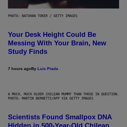
PHOTO: BATUHAN TOKER / GETTY IMAGES
Your Desk Height Could Be
Messing With Your Brain, New
Study Finds
7 hours ago
By
Luis Prada
A MUCH, MUCH OLDER CHILEAN MUMMY THAN THOSE IN QUESTION.
PHOTO: MARTIN BERNETTI/AFP VIA GETTY IMAGES
Scientists Found Smallpox DNA
Hidden in 500-Year-Old Chilean