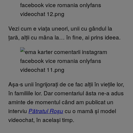
Vezi cum e viața uneori, unii cu gândul la
țară, alții cu mâna la… în fine, ai prins ideea.
Așa-s unii îngrijorați de ce fac alții în viețile lor,
în familiile lor. Dar comentariul ăsta ne-a adus
aminte de momentul când am publicat un
interviu
cu o mamă și model
Pătratul Roșu
videochat, în același timp.