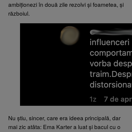
ambiționezi în două zile rezolvi și foametea, și
războiul.
Nu știu, sincer, care era ideea principală, dar
mai zic atâta: Ema Karter a luat și bacul cu o