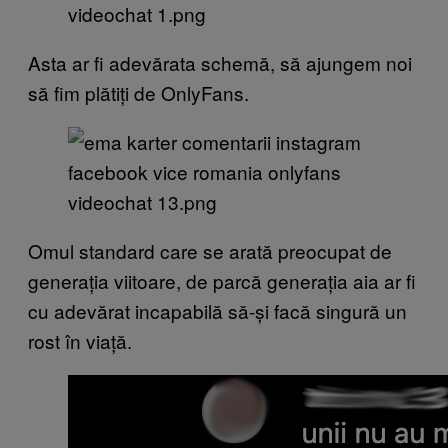
Asta ar fi adevărata schemă, să ajungem noi
să fim plătiți de OnlyFans.
Omul standard care se arată preocupat de
generația viitoare, de parcă generația aia ar fi
cu adevărat incapabilă să-și facă singură un
rost în viață.