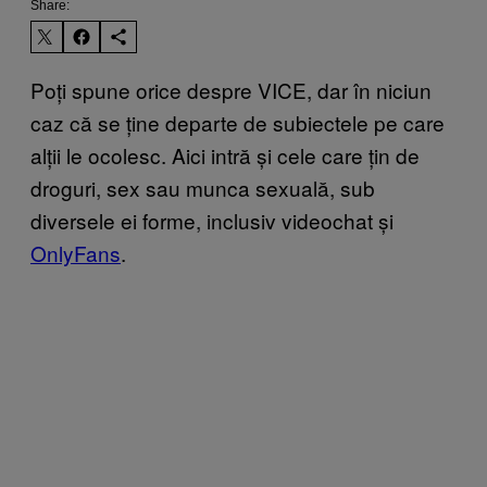
Share:
Poți spune orice despre VICE, dar în niciun
caz că se ține departe de subiectele pe care
alții le ocolesc. Aici intră și cele care țin de
droguri, sex sau munca sexuală, sub
diversele ei forme, inclusiv videochat și
OnlyFans
.