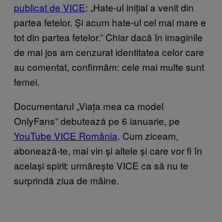
publicat de VICE
: „Hate-ul inițial a venit din
partea fetelor. Și acum hate-ul cel mai mare e
tot din partea fetelor.” Chiar dacă în imaginile
de mai jos am cenzurat identitatea celor care
au comentat, confirmăm: cele mai multe sunt
femei.
Documentarul „Viața mea ca model
OnlyFans” debutează pe 6 ianuarie, pe
YouTube VICE România
. Cum ziceam,
abonează-te, mai vin și altele și care vor fi în
același spirit: urmărește VICE ca să nu te
surprindă ziua de mâine.