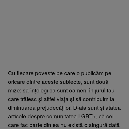
Cu fiecare poveste pe care o publicăm pe
oricare dintre aceste subiecte, sunt două
mize: să înțelegi că sunt oameni în jurul tău
care trăiesc și altfel viața și să contribuim la
diminuarea prejudecăților. D-aia sunt și atâtea
articole despre comunitatea LGBT+, că cei
care fac parte din ea nu există o singură dată