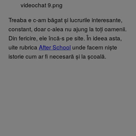
Treaba e c-am băgat și lucrurile interesante,
constant, doar c-alea nu ajung la toți oamenii.
Din fericire, ele încă-s pe site. În ideea asta,
uite rubrica
After School
unde facem niște
istorie cum ar fi necesară și la școală.