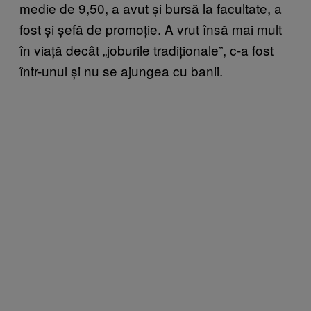
medie de 9,50, a avut și bursă la facultate, a
fost și șefă de promoție. A vrut însă mai mult
în viață decât „joburile tradiționale”, c-a fost
într-unul și nu se ajungea cu banii.