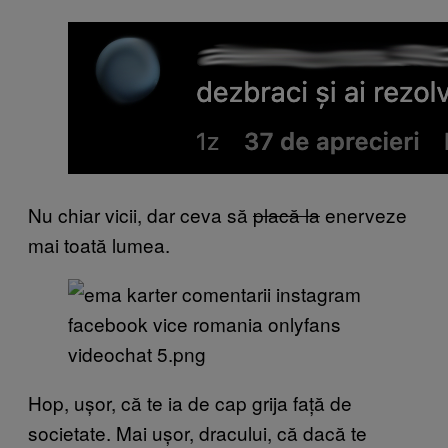
Nu chiar vicii, dar ceva să
placă la
enerveze
mai toată lumea.
Hop, ușor, că te ia de cap grija față de
societate. Mai ușor, dracului, că dacă te