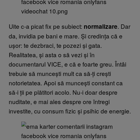
Uite c-a picat fix pe subiect:
. Dar
normalizare
da, invidia pe bani e mare. Și credința că e
ușor: te dezbraci, te pozezi și gata.
Realitatea, și asta o să vezi și în
documentarul VICE, e că e foarte greu. Întâi
trebuie să muncești mult ca să-ți crești
notorietatea. Apoi să muncești constant ca
să-i ții pe plătitori acolo. Nu-i doar despre
nuditate, e mai ales despre ore întregi
investite, cu consum fizic și psihic de energie.