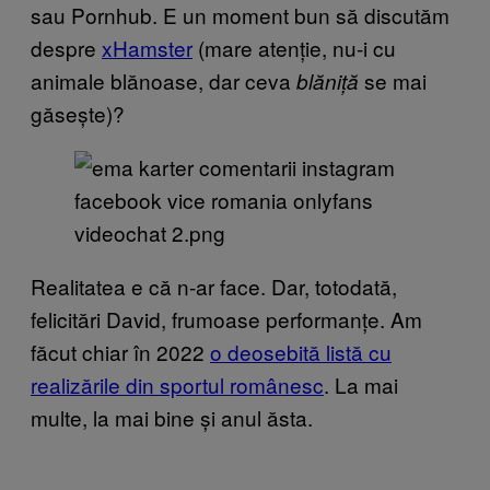
sau Pornhub. E un moment bun să discutăm
despre
xHamster
(mare atenție, nu-i cu
animale blănoase, dar ceva
se mai
blăniță
găsește)?
Realitatea e că n-ar face. Dar, totodată,
felicitări David, frumoase performanțe. Am
făcut chiar în 2022
o deosebită listă cu
realizările din sportul românesc
. La mai
multe, la mai bine și anul ăsta.