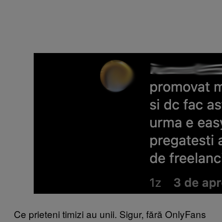
Ce prieteni timizi au unii. Sigur, fără OnlyFans