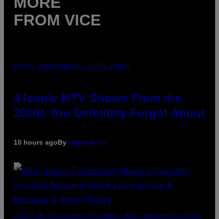
MORE
FROM VICE
PHOTO: PETER KRAMER / GETTY IMAGES
4 Iconic MTV Shows From the
2000s You Definitely Forgot About
10 hours ago
By
Haley Miller
(PHOTO BY CHRISTOPHER POLK/NBCU PHOTO BANK/NBCUNIVERSAL