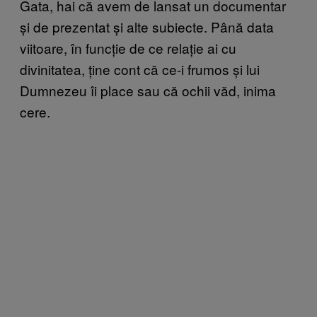
Gata, hai că avem de lansat un documentar
și de prezentat și alte subiecte. Până data
viitoare, în funcție de ce relație ai cu
divinitatea, ține cont că ce-i frumos și lui
Dumnezeu îi place sau că ochii văd, inima
cere.