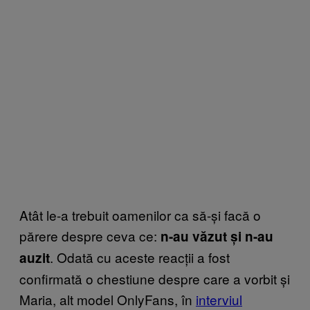
Atât le-a trebuit oamenilor ca să-și facă o
părere despre ceva ce:
n-au văzut și n-au
. Odată cu aceste reacții a fost
auzit
confirmată o chestiune despre care a vorbit și
Maria, alt model OnlyFans, în
interviul