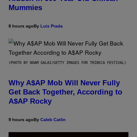
Mummies
8 hours ago
By
Luis Prada
(PHOTO BY NOAM GALAI/GETTY IMAGES FOR TRIBECA FESTIVAL)
Why A$AP Mob Will Never Fully
Get Back Together, According to
A$AP Rocky
9 hours ago
By
Caleb Catlin