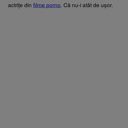
actrițe din
filme porno
. Că nu-i atât de ușor.