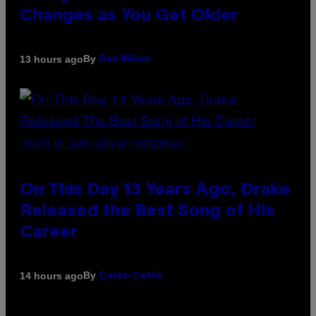
Changes as You Get Older
By
13 hours ago
Dan Milam
(PHOTO BY GARY GERSHOFF/WIREIMAGE)
On This Day 13 Years Ago, Drake
Released the Best Song of His
Career
By
14 hours ago
Caleb Catlin