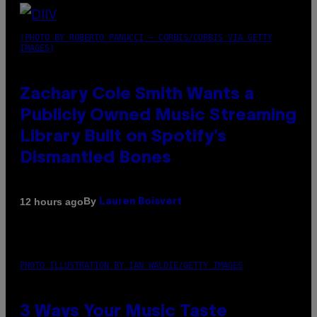
(PHOTO BY ROBERTO PANUCCI – CORBIS/CORBIS VIA GETTY
IMAGES)
Zachary Cole Smith Wants a
Publicly Owned Music Streaming
Library Built on Spotify’s
Dismantled Bones
By
12 hours ago
Lauren Boisvert
PHOTO ILLUSTRATION BY IAN WALDIE/GETTY IMAGES
3 Ways Your Music Taste