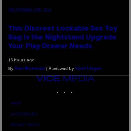
SAM WATANUKI FOR VICE
This Discreet Lockable Sex Toy
Bag Is the Nightstand Upgrade
Your Play Drawer Needs
15 hours ago
By
| Reviewed by
Sam Watanuki
Ysolt Usigan
VICE
MEDIA
INSTAGRAM
TIKTOK
YOUTUBE
ABOUT
ACCESSIBILITY
PRIVACY POLICY