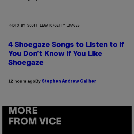
PHOTO BY SCOTT LEGATO/GETTY IMAGES
4 Shoegaze Songs to Listen to if
You Don’t Know if You Like
Shoegaze
By
12 hours ago
Stephen Andrew Galiher
MORE
FROM VICE