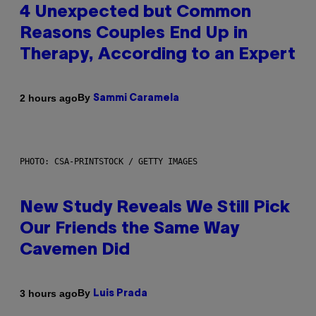
4 Unexpected but Common
Reasons Couples End Up in
Therapy, According to an Expert
By
2 hours ago
Sammi Caramela
PHOTO: CSA-PRINTSTOCK / GETTY IMAGES
New Study Reveals We Still Pick
Our Friends the Same Way
Cavemen Did
By
3 hours ago
Luis Prada