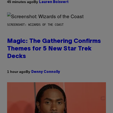
By
45 minutes ago
Lauren Boisvert
SCREENSHOT: WIZARDS OF THE COAST
Magic: The Gathering Confirms
Themes for 5 New Star Trek
Decks
By
1 hour ago
Denny Connolly