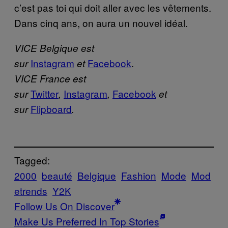
c’est pas toi qui doit aller avec les vêtements.
Dans cinq ans, on aura un nouvel idéal.
VICE Belgique est
Instagram
Facebook
.
sur
et
VICE France est
Twitter
Instagram
Facebook
sur
,
,
et
Flipboard
sur
.
Tagged:
2000
beauté
Belgique
Fashion
Mode
Mod
etrends
Y2K
Follow Us On Discover
Make Us Preferred In Top Stories