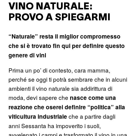
VINO NATURALE:
PROVO A SPIEGARMI
“Naturale” resta il miglior compromesso
che si è trovato fin qui per definire questo
genere di vini
Prima un po’ di contesto, cara mamma,
perché se oggi ti potrà sembrare che in alcuni
ambienti il vino naturale sia addirittura di
moda, devi sapere che
nasce come una
reazione che oserei definire “politica” alla
che a partire dagli
viticultura industriale
anni Sessanta ha impoverito i suoli,
avvelenato i campi e trasformato il vino in una