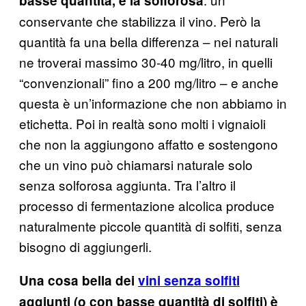
basse quantità, è la solforosa
conservante che stabilizza il vino. Però la
quantità fa una bella differenza – nei naturali
ne troverai massimo 30-40 mg/litro, in quelli
“convenzionali” fino a 200 mg/litro – e anche
questa è un’informazione che non abbiamo in
etichetta. Poi in realtà sono molti i vignaioli
che non la aggiungono affatto e sostengono
che un vino può chiamarsi naturale solo
senza solforosa aggiunta. Tra l’altro il
processo di fermentazione alcolica produce
naturalmente piccole quantità di solfiti, senza
bisogno di aggiungerli.
Una cosa bella dei
vini senza solfiti
aggiunti (o con basse quantità di solfiti) è