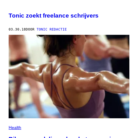
Tonic zoekt freelance schrijvers
03.30.18
DOOR
TONIC REDACTIE
Health