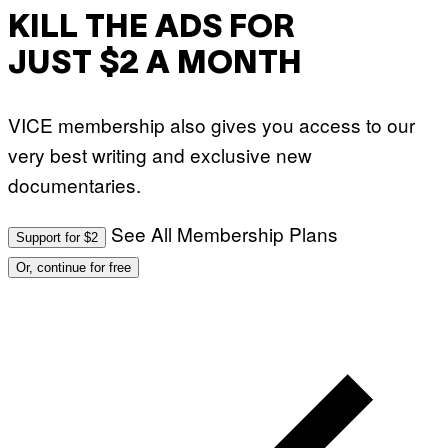
KILL THE ADS FOR
JUST $2 A MONTH
VICE membership also gives you access to our
very best writing and exclusive new
documentaries.
See All Membership Plans
Support for $2
Or, continue for free