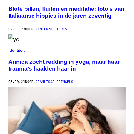
Blote billen, fluiten en meditatie: foto’s van
Italiaanse hippies in de jaren zeventig
02.01.23
DOOR
VINCENZO LIGRESTI
Identiteit
Annica zocht redding in yoga, maar haar
trauma’s haalden haar in
08.19.21
DOOR
DJANLISSA PRINGELS