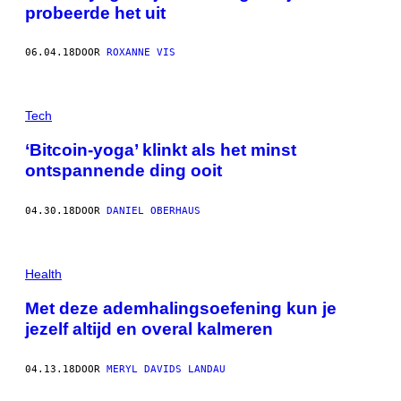
probeerde het uit
06.04.18
DOOR
ROXANNE VIS
Tech
‘Bitcoin-yoga’ klinkt als het minst
ontspannende ding ooit
04.30.18
DOOR
DANIEL OBERHAUS
Health
Met deze ademhalingsoefening kun je
jezelf altijd en overal kalmeren
04.13.18
DOOR
MERYL DAVIDS LANDAU