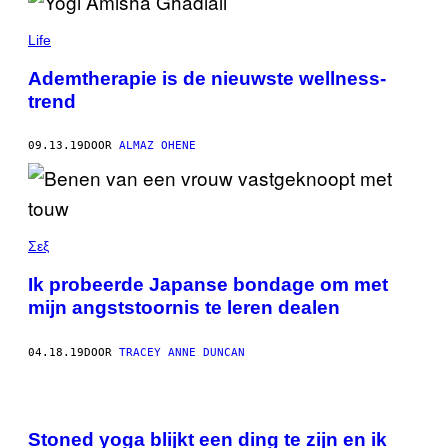
Life
Ademtherapie is de nieuwste wellness-
trend
09.13.19
DOOR
ALMAZ OHENE
Σεξ
Ik probeerde Japanse bondage om met
mijn angststoornis te leren dealen
04.18.19
DOOR
TRACEY ANNE DUNCAN
Stoned yoga blijkt een ding te zijn en ik