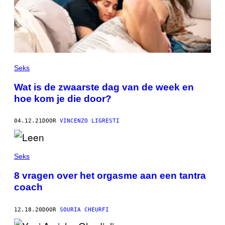
Seks
Wat is de zwaarste dag van de week en
hoe kom je die door?
04.12.21
DOOR
VINCENZO LIGRESTI
Seks
8 vragen over het orgasme aan een tantra
coach
12.18.20
DOOR
SOURIA CHEURFI