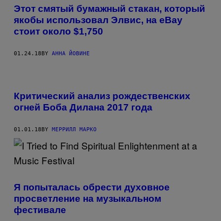
Этот смятый бумажный стакан, который
якобы использовал Элвис, на eBay
стоит около $1,750
01.24.18
BY
АННА ЙОВИНЕ
Критический анализ рождественских
огней Боба Дилана 2017 года
01.01.18
BY
МЕРРИЛЛ МАРКО
Я попыталась обрести духовное
просветление на музыкальном
фестивале