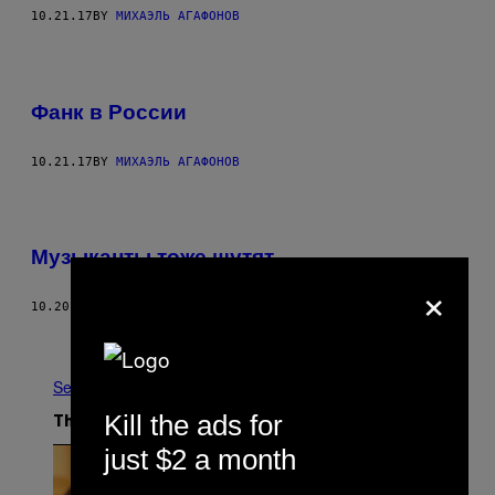
10.21.17
BY
МИХАЭЛЬ АГАФОНОВ
Фанк в России
10.21.17
BY
МИХАЭЛЬ АГАФОНОВ
Музыканты тоже шутят
×
10.20.17
BY
МИХАЭЛЬ АГАФОНОВ
Older
See All
Kill the ads for
The Latest
just $2 a month