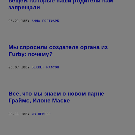
вещей, которые наши родители нам
запрещали
06.21.18
BY
АННА ГОЛТФАРБ
Мы спросили создателя органа из
Furby: почему?
06.07.18
BY
БЕККЕТ МАФСОН
Всё, что мы знаем о новом парне
Граймс, Илоне Маске
05.11.18
BY
ИВ ПЕЙСЕР