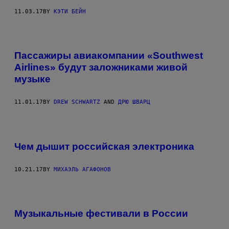
11.03.17
BY
КЭТИ БЕЙН
Пассажиры авиакомпании «Southwest
Airlines» будут заложниками живой
музыке
11.01.17
BY
DREW SCHWARTZ
AND
ДРЮ ШВАРЦ
Чем дышит российская электроника
10.21.17
BY
МИХАЭЛЬ АГАФОНОВ
Музыкальные фестивали в России