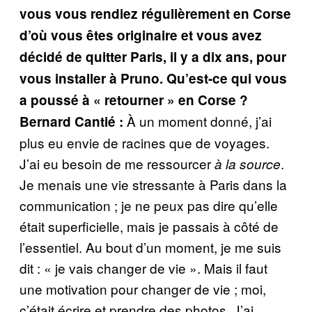
vous vous rendiez régulièrement en Corse
d’où vous êtes originaire et vous avez
décidé de quitter Paris, il y a dix ans, pour
vous installer à Pruno. Qu’est-ce qui vous
a poussé à « retourner » en Corse ?
À un moment donné, j’ai
Bernard Cantié :
plus eu envie de racines que de voyages.
J’ai eu besoin de me ressourcer
.
à la source
Je menais une vie stressante à Paris dans la
communication ; je ne peux pas dire qu’elle
était superficielle, mais je passais à côté de
l’essentiel. Au bout d’un moment, je me suis
dit : « je vais changer de vie ». Mais il faut
une motivation pour changer de vie ; moi,
c’était écrire et prendre des photos. J’ai