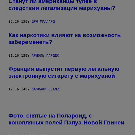
Станут ли американцы тупее в
следствии легализации марихуаны?
03.26.15
BY
ДРЮ МИЛЛАРД
Как наркотики влияют на возможность
забеременеть?
01.16.15
BY
АРИЭЛЬ ПАРДЕС
Франция выпустит первую легальную
электронную сигарету с марихуаной
12.16.14
BY
GASPARD GLANZ
Фото, снятые на Полароид, с
конопляных полей Папуа-Новой Гвинеи