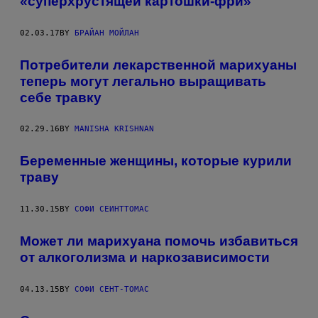
«суперхрустящей картошки-фри»
02.03.17
BY
БРАЙАН МОЙЛАН
Потребители лекарственной марихуаны
теперь могут легально выращивать
себе травку
02.29.16
BY
MANISHA KRISHNAN
Беременные женщины, которые курили
траву
11.30.15
BY
СОФИ СЕИНТТОМАС
Может ли марихуана помочь избавиться
от алкоголизма и наркозависимости
04.13.15
BY
СОФИ СЕНТ-ТОМАС